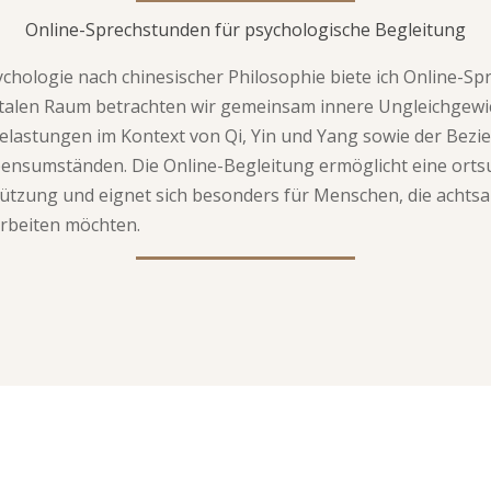
Online-Sprechstunden für psychologische Begleitung
ychologie nach chinesischer Philosophie biete ich Online-Sp
italen Raum betrachten wir gemeinsam innere Ungleichgewi
elastungen im Kontext von Qi, Yin und Yang sowie der Bez
ensumständen. Die Online-Begleitung ermöglicht eine ort
tützung und eignet sich besonders für Menschen, die achtsa
arbeiten möchten.