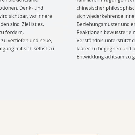
otionen, Denk- und
chinesischer philosophis
rd sichtbar, wo innere
sich wiederkehrende inner
n sind. Ziel ist es,
Beziehungsmuster und e
zu fördern,
Reaktionen bewusster ei
u vertiefen und neue,
Verständnis unterstützt da
gang mit sich selbst zu
klarer zu begegnen und p
Entwicklung achtsam zu g