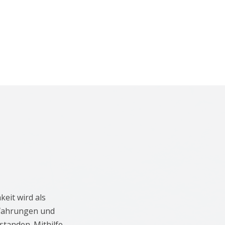
keit wird als
rfahrungen und
standen. Mithilfe