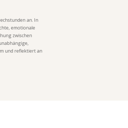
rechstunden an. In
chte, emotionale
iehung zwischen
sunabhängige,
m und reflektiert an