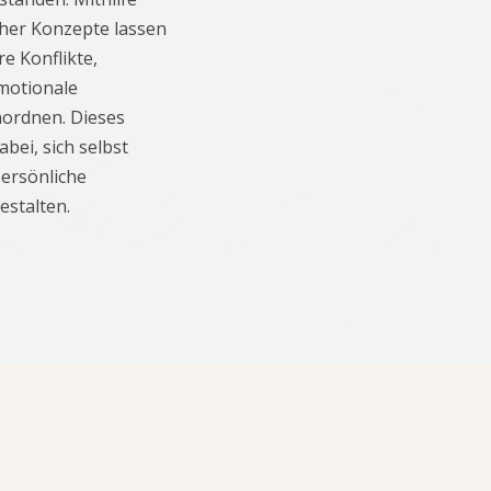
cher Konzepte lassen
e Konflikte,
motionale
nordnen. Dieses
bei, sich selbst
ersönliche
estalten.