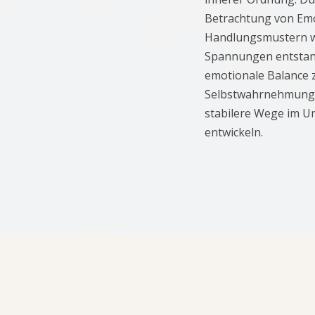
Betrachtung von Em
Handlungsmustern wi
Spannungen entstande
emotionale Balance 
Selbstwahrnehmung z
stabilere Wege im Um
entwickeln.