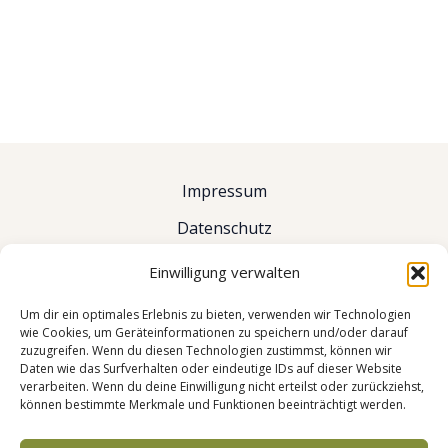
Impressum
Datenschutz
Events & Kurse
Einwilligung verwalten
Termine & Kontakt
Um dir ein optimales Erlebnis zu bieten, verwenden wir Technologien
wie Cookies, um Geräteinformationen zu speichern und/oder darauf
zuzugreifen. Wenn du diesen Technologien zustimmst, können wir
Daten wie das Surfverhalten oder eindeutige IDs auf dieser Website
verarbeiten. Wenn du deine Einwilligung nicht erteilst oder zurückziehst,
können bestimmte Merkmale und Funktionen beeinträchtigt werden.