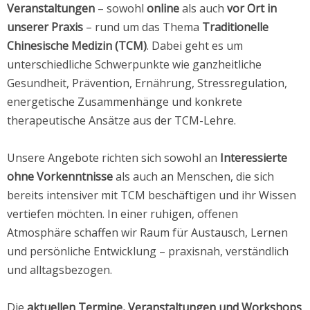
Veranstaltungen
– sowohl
online
als auch
vor Ort in
unserer Praxis
– rund um das Thema
Traditionelle
Chinesische Medizin (TCM)
. Dabei geht es um
unterschiedliche Schwerpunkte wie ganzheitliche
Gesundheit, Prävention, Ernährung, Stressregulation,
energetische Zusammenhänge und konkrete
therapeutische Ansätze aus der TCM-Lehre.
Unsere Angebote richten sich sowohl an
Interessierte
ohne Vorkenntnisse
als auch an Menschen, die sich
bereits intensiver mit TCM beschäftigen und ihr Wissen
vertiefen möchten. In einer ruhigen, offenen
Atmosphäre schaffen wir Raum für Austausch, Lernen
und persönliche Entwicklung – praxisnah, verständlich
und alltagsbezogen.
Die
aktuellen Termine, Veranstaltungen und Workshops