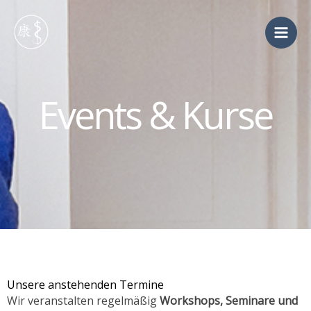
Zum
Inhalt
springen
Events & Kurse
Unsere anstehenden Termine
Wir veranstalten regelmäßig
Workshops, Seminare und