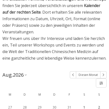
finden Sie jederzeit übersichtlich in unserem
Kalender
auf der rechten Seite
. Dort erhalten Sie alle relevanten
Informationen zu Datum, Uhrzeit, Ort, Format (online
oder Präsenz) sowie zu den jeweiligen Inhalten der
Veranstaltungen.
Wir freuen uns über Ihr Interesse und laden Sie herzlich
ein, Teil unserer Workshops und Events zu werden und
die Welt der Traditionellen Chinesischen Medizin auf
eine ganzheitliche und lebendige Weise kennenzulernen.
Aug.
2026
Diesen Monat
M
D
M
D
F
S
S
27
28
29
30
31
1
2