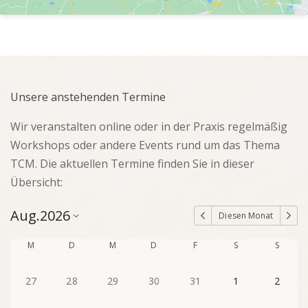
Unsere anstehenden Termine
Wir veranstalten online oder in der Praxis regelmäßig
Workshops oder andere Events rund um das Thema
TCM. Die aktuellen Termine finden Sie in dieser
Übersicht:
Aug.
2026
Diesen Monat
M
D
M
D
F
S
S
27
28
29
30
31
1
2