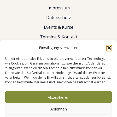
Impressum
Datenschutz
Events & Kurse
Termine & Kontakt
Einwilligung verwalten
Um dir ein optimales Erlebnis zu bieten, verwenden wir Technologien
wie Cookies, um Geräteinformationen zu speichern und/oder darauf
zuzugreifen. Wenn du diesen Technologien zustimmst, können wir
Daten wie das Surfverhalten oder eindeutige IDs auf dieser Website
verarbeiten. Wenn du deine Einwilligung nicht erteilst oder zurückziehst,
können bestimmte Merkmale und Funktionen beeinträchtigt werden.
Akzeptieren
Dr. med. Y. Tang
Ablehnen
Kaiserdamm 30