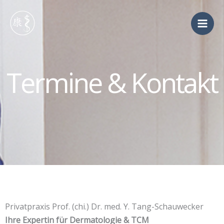
Zum
Inhalt
springen
Termine & Kontakt
Privatpraxis Prof. (chi.) Dr. med. Y. Tang-Schauwecker
Ihre Expertin für Dermatologie & TCM