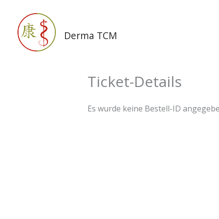
Zum
Inhalt
springen
Derma TCM
Ticket-Details
Es wurde keine Bestell-ID angegebe