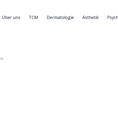
Über uns
TCM
Dermatologie
Ästhetik
Psych
n.